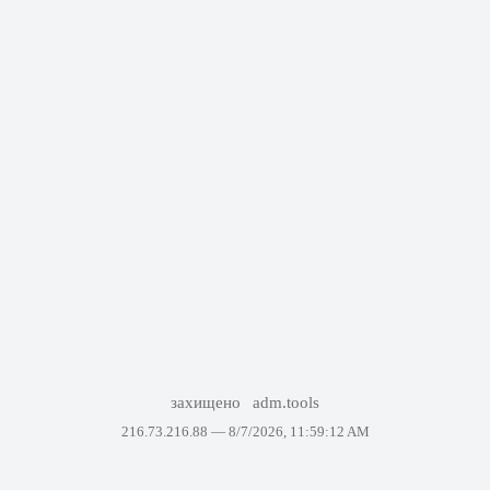
захищено
adm.tools
216.73.216.88 —
8/7/2026, 11:59:12 AM