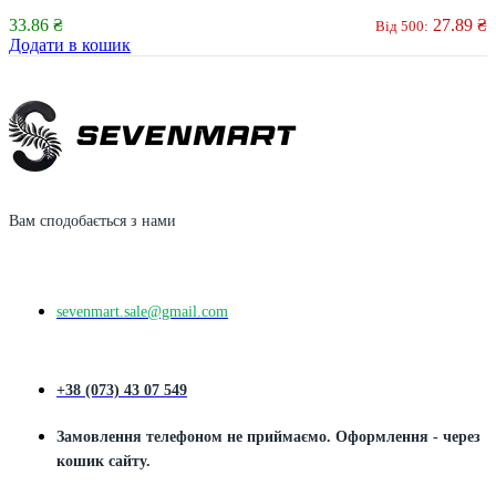
33.86
₴
27.89
₴
Від 500:
Додати в кошик
Вам сподобається з нами
sevenmart.sale@gmail.com
+38 (073) 43 07 549
Замовлення телефоном не приймаємо. Оформлення - через
кошик сайту.