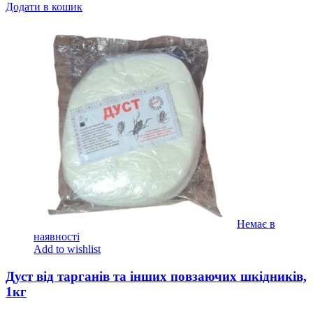
Додати в кошик
Немає в
наявності
Add to wishlist
Дуст від тарганів та інших повзаючих шкідників,
1кг