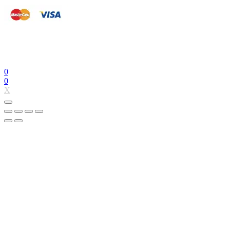
0
0
X