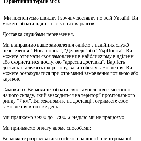
Гарантійний термін міс
0
Ми пропонуємо швидку і зручну доставку по всій Україні. Ви
можете обрати один з наступних варіантів:
Доставка службами перевезення.
Ми відправимо ваше замовлення однією з надійних служб
перевезення: “Нова пошта”, “Делівері” або “УкрПошта”. Ви
можете отримати своє замовлення в найближчому відділенні
або скористатися послугою “адресна доставка”. Вартість
доставки залежить від регіону, ваги і обсягу замовлення. Ви
можете розрахуватися при отриманні замовлення готівкою або
карткою.
Самовивіз. Ви можете забрати своє замовлення самостійно з
нашого складу, який знаходиться на території промтоварного
ринку “7 км”. Ви зекономите на доставці і отримаєте своє
замовлення в той же день.
Ми працюємо з 9:00 до 17:00. У неділю ми не працюємо.
Ми приймаємо оплату двома способами:
Ви можете розрахуватися готівкою на пошті при отриманні