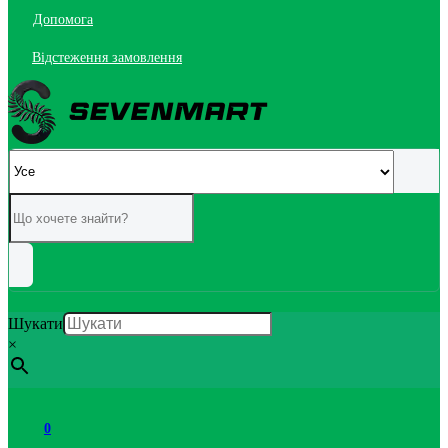
Допомога
Відстеження замовлення
Шукати
×
0