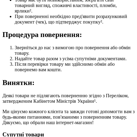
товарний вигляд, споживчі властивості, пломби,
ярлики².
При поверненні необхідно пред'явити розрахунковий
документ (чек), що підтверджує покупку².
Процедура повернення:
Зверніться до нас з вимогою про повернення або обмін
товару.
Надайте товар разом з усіма супутніми документами.
Після перевірки товару ми здійснимо обмін або
повернемо вам кошти.
Винятки:
Деякі товари не підлягають поверненню згідно з Переліком,
затвердженим Кабінетом Міністрів України¹.
Ми цінуємо кожного клієнта та завжди готові допомогти вам з
будь-якими питаннями, пов'язаними з поверненням товару.
Дякуємо, що обрали наш інтернет-магазин!
Супутні товари