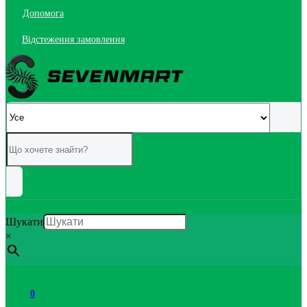
Допомога
Відстеження замовлення
Шукати
×
0