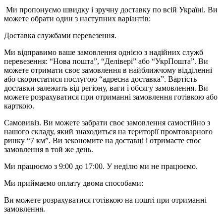
Ми пропонуємо швидку і зручну доставку по всій Україні. Ви
можете обрати один з наступних варіантів:
Доставка службами перевезення.
Ми відправимо ваше замовлення однією з надійних служб
перевезення: “Нова пошта”, “Делівері” або “УкрПошта”. Ви
можете отримати своє замовлення в найближчому відділенні
або скористатися послугою “адресна доставка”. Вартість
доставки залежить від регіону, ваги і обсягу замовлення. Ви
можете розрахуватися при отриманні замовлення готівкою або
карткою.
Самовивіз. Ви можете забрати своє замовлення самостійно з
нашого складу, який знаходиться на території промтоварного
ринку “7 км”. Ви зекономите на доставці і отримаєте своє
замовлення в той же день.
Ми працюємо з 9:00 до 17:00. У неділю ми не працюємо.
Ми приймаємо оплату двома способами:
Ви можете розрахуватися готівкою на пошті при отриманні
замовлення.