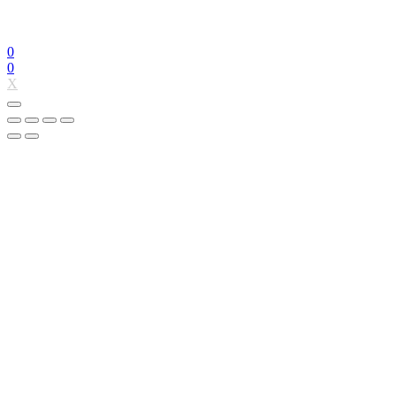
0
0
X