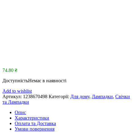
74.80
₴
Доступність
Немає в наявності
Add to wishlist
Артикул:
1238670498
Категорії:
Для дому
,
Лампадки
,
Свічки
та Лампадки
Опис
Характеристики
Оплата та Доставка
Умови повернення