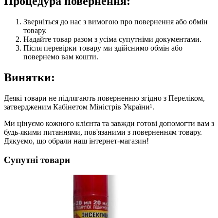
Процедура повернення:
Зверніться до нас з вимогою про повернення або обмін
товару.
Надайте товар разом з усіма супутніми документами.
Після перевірки товару ми здійснимо обмін або
повернемо вам кошти.
Винятки:
Деякі товари не підлягають поверненню згідно з Переліком,
затвердженим Кабінетом Міністрів України¹.
Ми цінуємо кожного клієнта та завжди готові допомогти вам з
будь-якими питаннями, пов'язаними з поверненням товару.
Дякуємо, що обрали наш інтернет-магазин!
Супутні товари