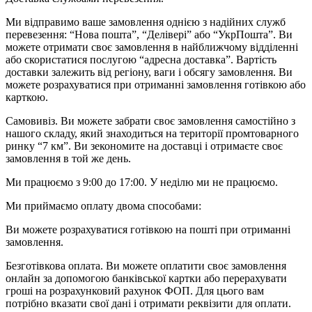
Ми відправимо ваше замовлення однією з надійних служб
перевезення: “Нова пошта”, “Делівері” або “УкрПошта”. Ви
можете отримати своє замовлення в найближчому відділенні
або скористатися послугою “адресна доставка”. Вартість
доставки залежить від регіону, ваги і обсягу замовлення. Ви
можете розрахуватися при отриманні замовлення готівкою або
карткою.
Самовивіз. Ви можете забрати своє замовлення самостійно з
нашого складу, який знаходиться на території промтоварного
ринку “7 км”. Ви зекономите на доставці і отримаєте своє
замовлення в той же день.
Ми працюємо з 9:00 до 17:00. У неділю ми не працюємо.
Ми приймаємо оплату двома способами:
Ви можете розрахуватися готівкою на пошті при отриманні
замовлення.
Безготівкова оплата. Ви можете оплатити своє замовлення
онлайн за допомогою банківської картки або перерахувати
гроші на розрахунковий рахунок ФОП. Для цього вам
потрібно вказати свої дані і отримати реквізити для оплати.