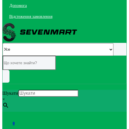
Допомога
Відстеження замовлення
Шукати
×
0