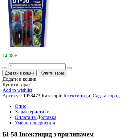
14.08
₴
Quantity
Додати в кошик
Купити зараз
Додати в кошик
Купити зараз
Add to wishlist
Артикул:
1958473
Категорії:
Інсектициди
,
Сад та город
Опис
Характеристики
Оплата та Доставка
Умови повернення
Бі-58 Інсектицид з прилипачем