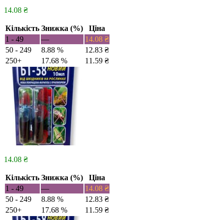
14.08
₴
Кількість
Знижка (%)
Ціна
1 - 49
—
14.08
₴
50 - 249
8.88 %
12.83
₴
250+
17.68 %
11.59
₴
14.08
₴
Кількість
Знижка (%)
Ціна
1 - 49
—
14.08
₴
50 - 249
8.88 %
12.83
₴
250+
17.68 %
11.59
₴