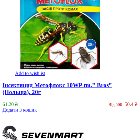
Add to wishlist
Інсектицид Метофлокс 10WP tm.” Bros”
(Польща), 20г
61.20
₴
50.4
₴
Від 500:
Додати в кошик