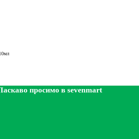
 10мл
Ласкаво просимо в sevenmart