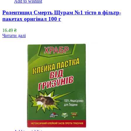
Add to wishlist
Родентицид Смерть Щурам №1 тісто в фільтр-
пакетах оригінал 100 г
16.49
₴
Читати далі