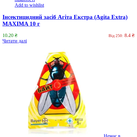
Add to wishlist
Інсектицидний засіб Агіта Екстра (Agita Extra)
MAXIMA 10 г
10.20
₴
8.4
₴
Від 250:
Читати далі
Немає в