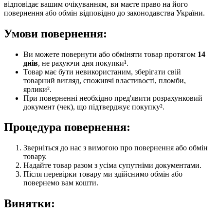
відповідає вашим очікуванням, ви маєте право на його
повернення або обмін відповідно до законодавства України.
Умови повернення:
Ви можете повернути або обміняти товар протягом
14
днів
, не рахуючи дня покупки¹.
Товар має бути невикористаним, зберігати свій
товарний вигляд, споживчі властивості, пломби,
ярлики².
При поверненні необхідно пред'явити розрахунковий
документ (чек), що підтверджує покупку².
Процедура повернення:
Зверніться до нас з вимогою про повернення або обмін
товару.
Надайте товар разом з усіма супутніми документами.
Після перевірки товару ми здійснимо обмін або
повернемо вам кошти.
Винятки: