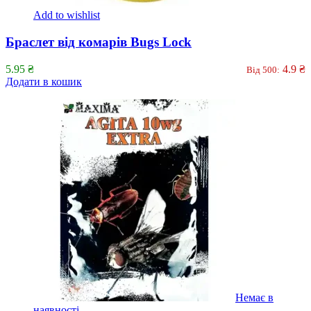
Add to wishlist
Браслет від комарів Bugs Lock
5.95
₴
4.9
₴
Від 500:
Додати в кошик
Немає в
наявності