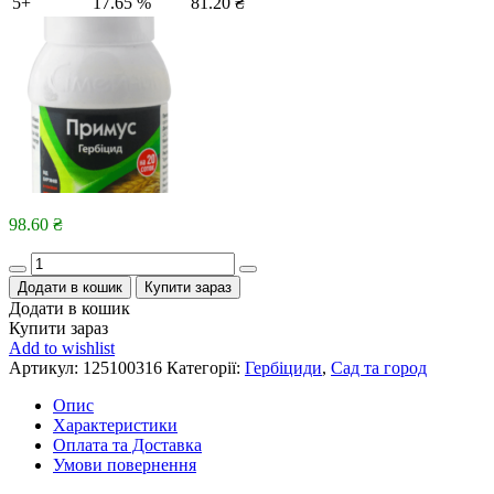
5+
17.65 %
81.20
₴
98.60
₴
Quantity
Додати в кошик
Купити зараз
Додати в кошик
Купити зараз
Add to wishlist
Артикул:
125100316
Категорії:
Гербіциди
,
Сад та город
Опис
Характеристики
Оплата та Доставка
Умови повернення