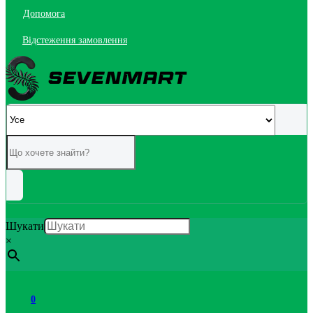
Допомога
Відстеження замовлення
Шукати
×
0