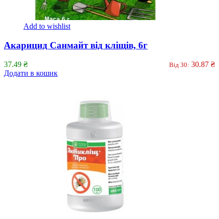
Add to wishlist
Акарицид Санмайт від кліщів, 6г
37.49
₴
30.87
₴
Від 30:
Додати в кошик