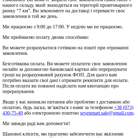
нашого складу, який знаходиться на території промтоварного
ринку “7 км”. Ви зекономите на доставці і отримаєте своє
замовлення в той же день.
Ми працюємо з 9:00 до 17:00. У неділю ми не працюємо.
Ми приймаємо оплату двома способами:
Ви можете розрахуватися готівкою на пошті при отриманні
замовлення.
Безготівкова оплата. Ви можете оплатити своє замовлення
онлайн за допомогою банківської картки або перерахувати
гроші на розрахунковий рахунок ФОП. Для цього вам
потрібно вказати свої дані і отримати реквізити для оплати.
Після оплати ви повинні надіслати нам квитанцію про
перерахування.
Якщо у вас виникли питання або проблеми з доставкою або
оплатою, будь ласка, зв’яжіться з нами за телефоном
+38 (073)
430-75-49
або електронною поштою
sevenmart.sale@gmail.com
.
Ми завжди раді вам допомогти!
Шановні клієнти, ми прагнемо забезпечити вас якісними