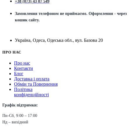
+38 (073) 43 07 549
Замовлення телефоном не приймаємо. Оформлення - через
кошик сайту.
Україна, Одеса, Одеська обл., вул. Базова 20
ПРО НАС
Про нас
Контакти
Блог
Доставка і оплата
Обмін та Повернення
Політика
конфіденційності
Графік підтримки:
Пн-Сб, 9:00 – 17:00
Нд – вихідний