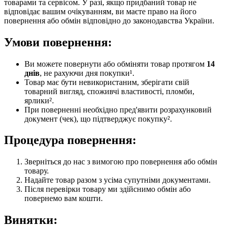
товарами та сервісом. У разі, якщо придбаний товар не
відповідає вашим очікуванням, ви маєте право на його
повернення або обмін відповідно до законодавства України.
Умови повернення:
Ви можете повернути або обміняти товар протягом
14
днів
, не рахуючи дня покупки¹.
Товар має бути невикористаним, зберігати свій
товарний вигляд, споживчі властивості, пломби,
ярлики².
При поверненні необхідно пред'явити розрахунковий
документ (чек), що підтверджує покупку².
Процедура повернення:
Зверніться до нас з вимогою про повернення або обмін
товару.
Надайте товар разом з усіма супутніми документами.
Після перевірки товару ми здійснимо обмін або
повернемо вам кошти.
Винятки: