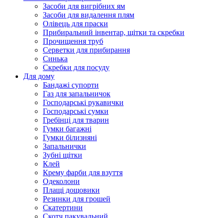
Засоби для вигрібних ям
Засоби для видалення плям
Олівець для праски
Прибиральний інвентар, щітки та скребки
Прочищення труб
Серветки для прибирання
Синька
Скребки для посуду
Для дому
Бандажі супорти
Газ для запальничок
Господарські рукавички
Господарські сумки
Гребінці для тварин
Гумки багажні
Гумки білизняні
Запальнички
Зубні щітки
Клей
Крему фарби для взуття
Одеколони
Плащі дощовики
Резинки для грошей
Скатертини
Скотч пакувальний