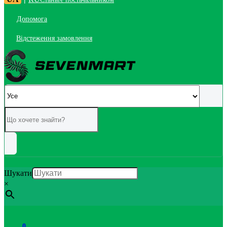
Допомога
Відстеження замовлення
Шукати
×
0