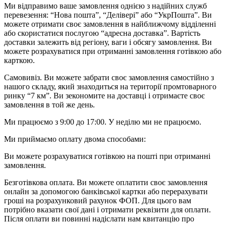
Ми відправимо ваше замовлення однією з надійних служб
перевезення: “Нова пошта”, “Делівері” або “УкрПошта”. Ви
можете отримати своє замовлення в найближчому відділенні
або скористатися послугою “адресна доставка”. Вартість
доставки залежить від регіону, ваги і обсягу замовлення. Ви
можете розрахуватися при отриманні замовлення готівкою або
карткою.
Самовивіз. Ви можете забрати своє замовлення самостійно з
нашого складу, який знаходиться на території промтоварного
ринку “7 км”. Ви зекономите на доставці і отримаєте своє
замовлення в той же день.
Ми працюємо з 9:00 до 17:00. У неділю ми не працюємо.
Ми приймаємо оплату двома способами:
Ви можете розрахуватися готівкою на пошті при отриманні
замовлення.
Безготівкова оплата. Ви можете оплатити своє замовлення
онлайн за допомогою банківської картки або перерахувати
гроші на розрахунковий рахунок ФОП. Для цього вам
потрібно вказати свої дані і отримати реквізити для оплати.
Після оплати ви повинні надіслати нам квитанцію про