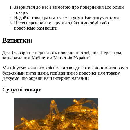
Зверніться до нас з вимогою про повернення або обмін
товару.
Надайте товар разом з усіма супутніми документами.
Після перевірки товару ми здійснимо обмін або
повернемо вам кошти.
Винятки:
Деякі товари не підлягають поверненню згідно з Переліком,
затвердженим Кабінетом Міністрів України¹.
Ми цінуємо кожного клієнта та завжди готові допомогти вам з
будь-якими питаннями, пов'язаними з поверненням товару.
Дякуємо, що обрали наш інтернет-магазин!
Супутні товари