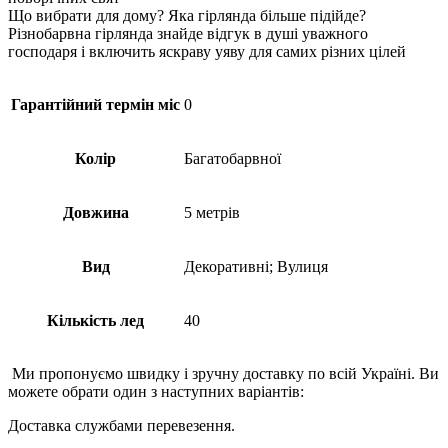
Що вибрати для дому? Яка гірлянда більше підійде?
Різнобарвна гірлянда знайде відгук в душі уважного
господаря і включить яскраву уяву для самих різних цілей
Гарантійний термін міс
0
Колір
Багатобарвної
Довжина
5 метрів
Вид
Декоративні; Вулиця
Кількість лед
40
Ми пропонуємо швидку і зручну доставку по всій Україні. Ви
можете обрати один з наступних варіантів:
Доставка службами перевезення.