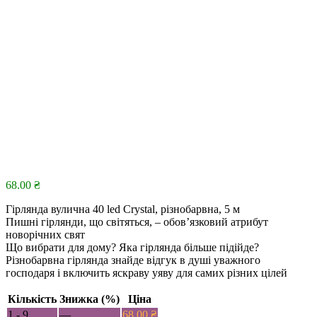
68.00
₴
Гірлянда вулична 40 led Crystal, різнобарвна, 5 м
Пишні гірлянди, що світяться, – обов’язковий атрибут
новорічних свят
Що вибрати для дому? Яка гірлянда більше підійде?
Різнобарвна гірлянда знайде відгук в душі уважного
господаря і включить яскраву уяву для самих різних цілей
Кількість
Знижка (%)
Ціна
1 - 9
—
68.00
₴