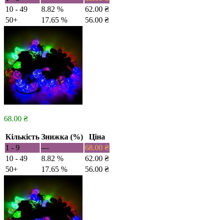
10 - 49
8.82 %
62.00
₴
50+
17.65 %
56.00
₴
68.00
₴
Кількість
Знижка (%)
Ціна
1 - 9
—
68.00
₴
10 - 49
8.82 %
62.00
₴
50+
17.65 %
56.00
₴