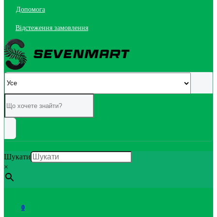
Допомога
Відстеження замовлення
Шукати
×
0