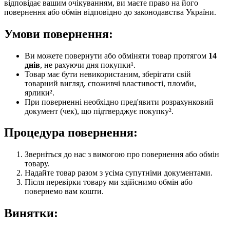
відповідає вашим очікуванням, ви маєте право на його
повернення або обмін відповідно до законодавства України.
Умови повернення:
Ви можете повернути або обміняти товар протягом
14
днів
, не рахуючи дня покупки¹.
Товар має бути невикористаним, зберігати свій
товарний вигляд, споживчі властивості, пломби,
ярлики².
При поверненні необхідно пред'явити розрахунковий
документ (чек), що підтверджує покупку².
Процедура повернення:
Зверніться до нас з вимогою про повернення або обмін
товару.
Надайте товар разом з усіма супутніми документами.
Після перевірки товару ми здійснимо обмін або
повернемо вам кошти.
Винятки: