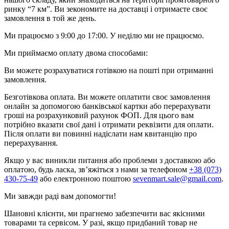
ринку “7 км”. Ви зекономите на доставці і отримаєте своє
замовлення в той же день.
Ми працюємо з 9:00 до 17:00. У неділю ми не працюємо.
Ми приймаємо оплату двома способами:
Ви можете розрахуватися готівкою на пошті при отриманні
замовлення.
Безготівкова оплата. Ви можете оплатити своє замовлення
онлайн за допомогою банківської картки або перерахувати
гроші на розрахунковий рахунок ФОП. Для цього вам
потрібно вказати свої дані і отримати реквізити для оплати.
Після оплати ви повинні надіслати нам квитанцію про
перерахування.
Якщо у вас виникли питання або проблеми з доставкою або
оплатою, будь ласка, зв’яжіться з нами за телефоном
+38 (073)
430-75-49
або електронною поштою
sevenmart.sale@gmail.com
.
Ми завжди раді вам допомогти!
Шановні клієнти, ми прагнемо забезпечити вас якісними
товарами та сервісом. У разі, якщо придбаний товар не