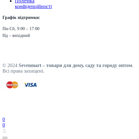
Політика
конфіденційності
Графік підтримки:
Пн-Сб, 9:00 – 17:00
Нд – вихідний
© 2024
Sevenmart – товари для дому, саду та городу оптом
.
Всі права захищені.
0
0
X