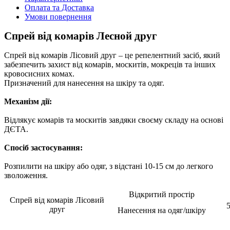
Оплата та Доставка
Умови повернення
Спрей від комарів Лесной друг
Спрей від комарів Лісовий друг – це репелентний засіб, який
забезпечить захист від комарів, москитів, мокреців та інших
кровосисних комах.
Призначений для нанесення на шкіру та одяг.
Механізм дії:
Відлякує комарів та москитів завдяки своєму складу на основі
ДЄТА.
Спосіб застосування:
Розпилити на шкіру або одяг, з відстані 10-15 см до легкого
зволоження.
Відкритий простір
Спрей від комарів Лісовий
5
друг
Нанесення на одяг/шкіру