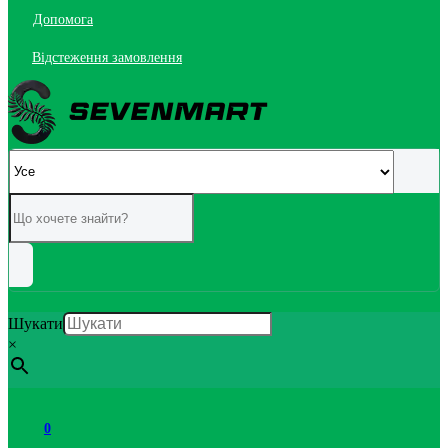
Допомога
Відстеження замовлення
Шукати
×
0