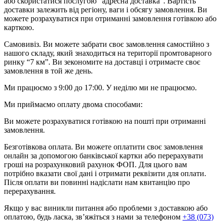
або скористатися послугою “адресна доставка”. Вартість
доставки залежить від регіону, ваги і обсягу замовлення. Ви
можете розрахуватися при отриманні замовлення готівкою або
карткою.
Самовивіз. Ви можете забрати своє замовлення самостійно з
нашого складу, який знаходиться на території промтоварного
ринку “7 км”. Ви зекономите на доставці і отримаєте своє
замовлення в той же день.
Ми працюємо з 9:00 до 17:00. У неділю ми не працюємо.
Ми приймаємо оплату двома способами:
Ви можете розрахуватися готівкою на пошті при отриманні
замовлення.
Безготівкова оплата. Ви можете оплатити своє замовлення
онлайн за допомогою банківської картки або перерахувати
гроші на розрахунковий рахунок ФОП. Для цього вам
потрібно вказати свої дані і отримати реквізити для оплати.
Після оплати ви повинні надіслати нам квитанцію про
перерахування.
Якщо у вас виникли питання або проблеми з доставкою або
оплатою, будь ласка, зв’яжіться з нами за телефоном
+38 (073)