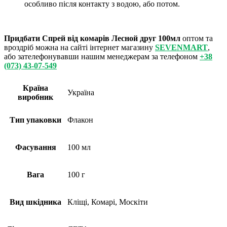
особливо після контакту з водою, або потом.
Придбати Спрей від комарів Лесной друг 100мл
оптом та
вроздріб можна на сайті інтернет магазину
SEVENMART
,
або зателефонувавши нашим менеджерам за телефоном
+38
(073) 43-07-549
Країна
Україна
виробник
Тип упаковки
Флакон
Фасування
100 мл
Вага
100 г
Вид шкідника
Кліщі, Комарі, Москіти