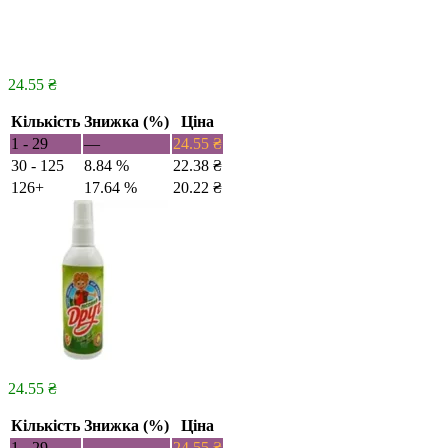
24.55
₴
Кількість
Знижка (%)
Ціна
1 - 29
—
24.55
₴
30 - 125
8.84 %
22.38
₴
126+
17.64 %
20.22
₴
24.55
₴
Кількість
Знижка (%)
Ціна
1 - 29
—
24.55
₴