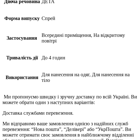
Діюча речовина
ДЕТА
Форма випуску
Спрей
Всередині приміщення, На відкритому
Застосування
повітрі
Тривалість дії
До 4 годин
Для нанесення на одяг, Для нанесення на
Використання
тіло
Ми пропонуємо швидку і зручну доставку по всій Україні. Ви
можете обрати один з наступних варіантів:
Доставка службами перевезення.
Ми відправимо ваше замовлення однією з надійних служб
перевезення: “Нова пошта”, “Делівері” або “УкрПошта”. Ви
можете отримати своє замовлення в найближчому відділенні