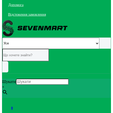
Допомога
Відстеження замовлення
Шукати
×
0