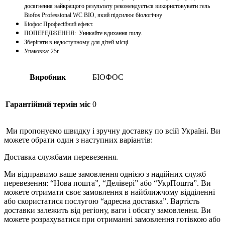
досягнення найкращого результату рекомендується використовувати гель
Biofos Professional WC BIO, який підсилює біологічну
Біофос Професійний ефект.
ПОПЕРЕДЖЕННЯ: Уникайте вдихання пилу.
Зберігати в недоступному для дітей місці.
Упаковка: 25г.
Виробник
БІОФОС
Гарантійний термін міс
0
Ми пропонуємо швидку і зручну доставку по всій Україні. Ви
можете обрати один з наступних варіантів:
Доставка службами перевезення.
Ми відправимо ваше замовлення однією з надійних служб
перевезення: “Нова пошта”, “Делівері” або “УкрПошта”. Ви
можете отримати своє замовлення в найближчому відділенні
або скористатися послугою “адресна доставка”. Вартість
доставки залежить від регіону, ваги і обсягу замовлення. Ви
можете розрахуватися при отриманні замовлення готівкою або