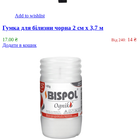
Add to wishlist
Гумка для білизни чорна 2 см х 3,7 м
17.00
₴
14
₴
Від 240:
Додати в кошик