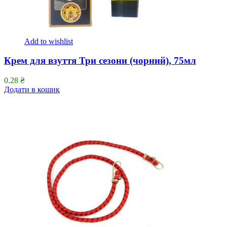
Add to wishlist
Крем для взуття Три сезони (чорний), 75мл
0.28
₴
Додати в кошик