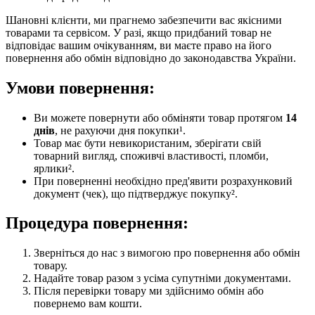
Шановні клієнти, ми прагнемо забезпечити вас якісними
товарами та сервісом. У разі, якщо придбаний товар не
відповідає вашим очікуванням, ви маєте право на його
повернення або обмін відповідно до законодавства України.
Умови повернення:
Ви можете повернути або обміняти товар протягом
14
днів
, не рахуючи дня покупки¹.
Товар має бути невикористаним, зберігати свій
товарний вигляд, споживчі властивості, пломби,
ярлики².
При поверненні необхідно пред'явити розрахунковий
документ (чек), що підтверджує покупку².
Процедура повернення:
Зверніться до нас з вимогою про повернення або обмін
товару.
Надайте товар разом з усіма супутніми документами.
Після перевірки товару ми здійснимо обмін або
повернемо вам кошти.