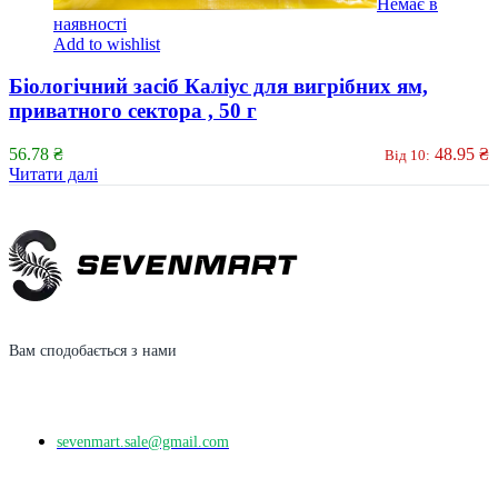
Немає в
наявності
Add to wishlist
Біологічний засіб Каліус для вигрібних ям,
приватного сектора , 50 г
56.78
₴
48.95
₴
Від 10:
Читати далі
Вам сподобається з нами
sevenmart.sale@gmail.com