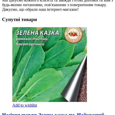
Ми цінуємо кожного клієнта та завжди готові допомогти вам з
будь-якими питаннями, пов'язаними з поверненням товару.
Дякуємо, що обрали наш інтернет-магазин!
Супутні товари
Add to wishlist
Насіння щавлю Зелена казка тм. Найкращий