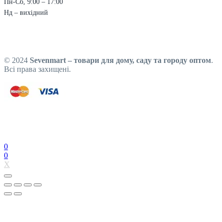
Пн-Сб, 9:00 – 17:00
Нд – вихідний
© 2024
Sevenmart – товари для дому, саду та городу оптом
.
Всі права захищені.
0
0
X