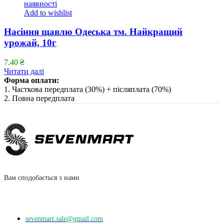
наявності
Add to wishlist
Насіння щавлю Одеська тм. Найкращий
урожай, 10г
7.40
₴
Читати далі
Форма оплати:
1. Часткова передплата (30%) + післяплата (70%)
2. Повна передплата
Вам сподобається з нами
sevenmart.sale@gmail.com