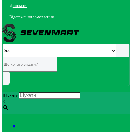
Допомога
Відстеження замовлення
Шукати
×
0