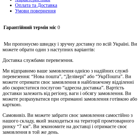
Оплата та Доставка
Умови повернення
Гарантійний термін міс
0
Ми пропонуємо швидку і зручну доставку по всій Україні. Ви
можете обрати один з наступних варіантів:
Доставка службами перевезення.
Ми відправимо ваше замовлення однією з надійних служб
перевезення: “Нова пошта”, “Делівері” або “УкрПошта”. Ви
можете отримати своє замовлення в найближчому відділенні
або скористатися послугою “адресна доставка”. Вартість
доставки залежить від регіону, ваги і обсягу замовлення. Ви
можете розрахуватися при отриманні замовлення готівкою або
карткою.
Самовивіз. Ви можете забрати своє замовлення самостійно з
нашого складу, який знаходиться на території промтоварного
ринку “7 км”. Ви зекономите на доставці і отримаєте своє
замовлення в той же день.