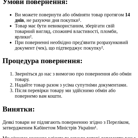
Умови повернення:
Ви можете повернути або обміняти товар протягом
14
днів
, не рахуючи дня покупки¹.
Товар має бути невикористаним, зберігати свій
товарний вигляд, споживчі властивості, пломби,
ярлики².
При поверненні необхідно пред'явити розрахунковий
документ (чек), що підтверджує покупку².
Процедура повернення:
Зверніться до нас з вимогою про повернення або обмін
товару.
Надайте товар разом з усіма супутніми документами.
Після перевірки товару ми здійснимо обмін або
повернемо вам кошти.
Винятки:
Деякі товари не підлягають поверненню згідно з Переліком,
затвердженим Кабінетом Міністрів України¹.