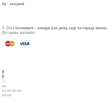
Нд – вихідний
© 2024
Sevenmart – товари для дому, саду та городу оптом
.
Всі права захищені.
0
0
X