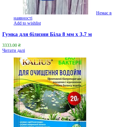
Немає в
наявності
Add to wishlist
Гумка для білизни Біла 8 мм х 3,7 м
3333.00
₴
Читати далі