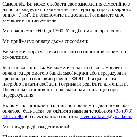
Самовивіз. Ви можете забрати своє замовлення самостійно з
нашого складу, який знаходиться на території промтоварного
ринку “7 км”. Ви зекономите на доставці і отримаєте своє
замовлення в той же день.
Ми працюємо з 9:00 до 17:00. У неділю ми не працюємо.
Ми приймаємо оплату двома способами:
Ви можете розрахуватися готівкою на пошті при отриманні
замовлення.
Безготівкова оплата. Ви можете оплатити своє замовлення
онлайн за допомогою банківської картки або перерахувати
гроші на розрахунковий рахунок ФОП. Для цього вам
потрібно вказати свої дані і отримати реквізити для оплати.
Після оплати ви повинні надіслати нам квитанцію про
перерахування.
Якщо у вас виникли питання або проблеми з доставкою або
оплатою, будь ласка, зв’яжіться з нами за телефоном
+38 (073)
430-75-49
або електронною поштою
sevenmart.sale@gmail.com
.
Ми завжди раді вам допомогти!