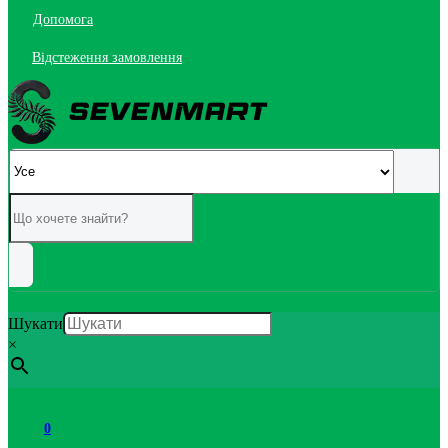
Допомога
Відстеження замовлення
Шукати
×
0