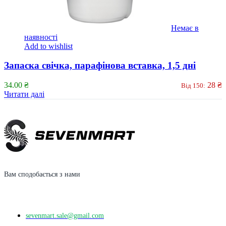
Немає в
наявності
Add to wishlist
Запаска свічка, парафінова вставка, 1,5 дні
34.00
₴
28
₴
Від 150:
Читати далі
Вам сподобається з нами
sevenmart.sale@gmail.com