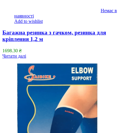
Немає в
наявності
Add to wishlist
Багажна резинка з гачком, резинка для
кріплення 1,2 м
1698.30
₴
Читати далі