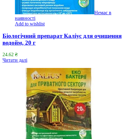
Немає в
наявності
Add to wishlist
Біологічний препарат Каліус для очищення
водойм, 20 г
24.62
₴
Читати далі