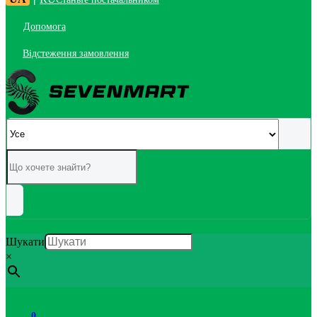
Допомога
Відстеження замовлення
Шукати
×
0