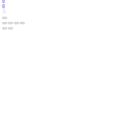
0
0
X