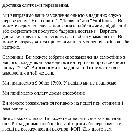
Доставка службами перевезення.
Ми відправимо ваше замовлення однією з надійних служб
перевезення: “Нова пошта”, “Делівері” або “УкрПошта”. Ви
можете отримати своє замовлення в найближчому відділенні
або скористатися послугою “адресна доставка”. Вартість
доставки залежить від регіону, ваги і обсягу замовлення. Ви
можете розрахуватися при отриманні замовлення готівкою або
карткою.
Самовивіз. Ви можете забрати своє замовлення самостійно з
нашого складу, який знаходиться на території промтоварного
ринку “7 км”. Ви зекономите на доставці і отримаєте своє
замовлення в той же день.
Ми працюємо з 9:00 до 17:00. У неділю ми не працюємо.
Ми приймаємо оплату двома способами:
Ви можете розрахуватися готівкою на пошті при отриманні
замовлення.
Безготівкова оплата. Ви можете оплатити своє замовлення
онлайн за допомогою банківської картки або перерахувати
гроші на розрахунковий рахунок ФОП. Для цього вам