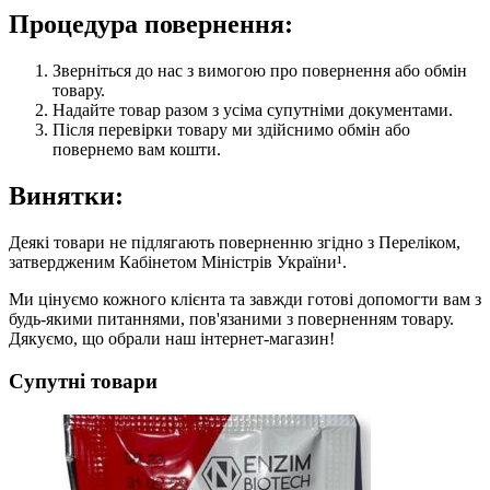
Процедура повернення:
Зверніться до нас з вимогою про повернення або обмін
товару.
Надайте товар разом з усіма супутніми документами.
Після перевірки товару ми здійснимо обмін або
повернемо вам кошти.
Винятки:
Деякі товари не підлягають поверненню згідно з Переліком,
затвердженим Кабінетом Міністрів України¹.
Ми цінуємо кожного клієнта та завжди готові допомогти вам з
будь-якими питаннями, пов'язаними з поверненням товару.
Дякуємо, що обрали наш інтернет-магазин!
Супутні товари